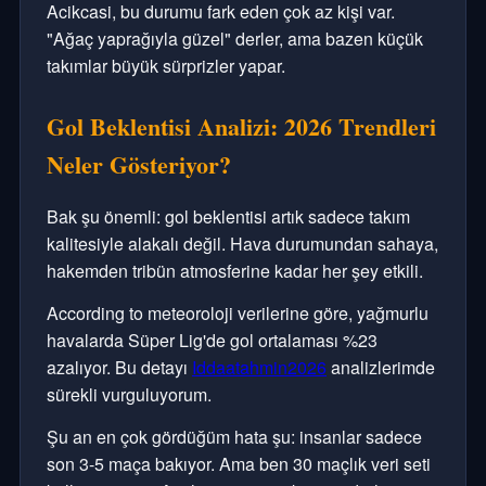
Acikcasi, bu durumu fark eden çok az kişi var.
"Ağaç yaprağıyla güzel" derler, ama bazen küçük
takımlar büyük sürprizler yapar.
Gol Beklentisi Analizi: 2026 Trendleri
Neler Gösteriyor?
Bak şu önemli: gol beklentisi artık sadece takım
kalitesiyle alakalı değil. Hava durumundan sahaya,
hakemden tribün atmosferine kadar her şey etkili.
According to meteoroloji verilerine göre, yağmurlu
havalarda Süper Lig'de gol ortalaması %23
azalıyor. Bu detayı
Iddaatahmin2026
analizlerimde
sürekli vurguluyorum.
Şu an en çok gördüğüm hata şu: insanlar sadece
son 3-5 maça bakıyor. Ama ben 30 maçlık veri seti