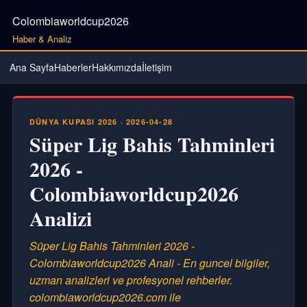
Colombiaworldcup2026
Haber & Analiz
Ana Sayfa
Haberler
Hakkımızda
İletişim
DÜNYA KUPASI 2026 · 2026-04-28
Süper Lig Bahis Tahminleri
2026 -
Colombiaworldcup2026
Analizi
Süper Lig Bahis Tahminleri 2026 -
Colombiaworldcup2026 Anali - En guncel bilgiler,
uzman analizleri ve profesyonel rehberler.
colombiaworldcup2026.com ile