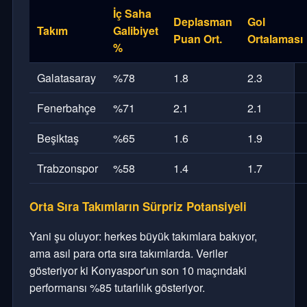
İç Saha
Deplasman
Gol
Takım
Galibiyet
Puan Ort.
Ortalaması
%
Galatasaray
%78
1.8
2.3
Fenerbahçe
%71
2.1
2.1
Beşiktaş
%65
1.6
1.9
Trabzonspor
%58
1.4
1.7
Orta Sıra Takımların Sürpriz Potansiyeli
Yani şu oluyor: herkes büyük takımlara bakıyor,
ama asıl para orta sıra takımlarda. Veriler
gösteriyor ki Konyaspor'un son 10 maçındaki
performansı %85 tutarlılık gösteriyor.