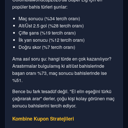
popüler bahis türleri şunlar:
Maç sonucu (%34 tercih oranı)
Alt/Üst 2.5 gol (%28 tercih oranı)
Çifte şans (%19 tercih oranı)
İlk yarı sonucu (%12 tercih oranı)
Doğru skor (%7 tercih oranı)
Ama asıl soru şu: hangi türde en çok kazanılıyor?
Arastırmalar bulgulamış ki alt/üst bahislerinde
başarı oranı %73, maç sonucu bahislerinde ise
%51.
Bence bu fark tesadüf değil. "El elin eşeğini türkü
çağırarak arar" derler, çoğu kişi kolay görünen maç
sonucu bahislerini tercih ediyor.
Kombine Kupon Stratejileri