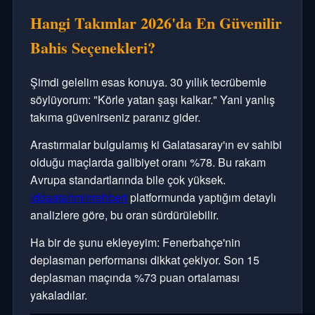
Hangi Takımlar 2026'da En Güvenilir
Bahis Seçenekleri?
Şimdi gelelim esas konuya. 30 yıllık tecrübemle
söylüyorum: "Körle yatan şaşı kalkar." Yani yanlış
takıma güvenirseniz paranız gider.
Arastırmalar bulgulamış ki Galatasaray'ın ev sahibi
olduğu maçlarda galibiyet oranı %78. Bu rakam
Avrupa standartlarında bile çok yüksek.
Iddaatahminrehberi
platformunda yaptığım detaylı
analizlere göre, bu oran sürdürülebilir.
Ha bir de şunu ekleyeyim: Fenerbahçe'nin
deplasman performansı dikkat çekiyor. Son 15
deplasman maçında %73 puan ortalaması
yakaladılar.