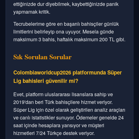
ettiğinizde dur diyebilmek, kaybettiğinizde panik
yapmamak kritik.
Tecrubelerime göre en başarılı bahisçiler günlük
limitlerini belirleyip ona uyuyor. Mesela günde
maksimum 3 bahis, haftalık maksimum 200 TL gibi.
Sık Sorulan Sorular
Colombiaworldcup2026 platformunda Süper
Lig bahisleri güvenilir mi?
Evet, platform uluslararası lisanslara sahip ve
2019'dan beri Türk bahisçilere hizmet veriyor.
Süper Lig için özel olarak geliştirilen analiz araçları
ve canlı istatistikler sunuyor. Ödemeler genelde 24
saat içinde hesaplara yansıyor ve müşteri
hizmetleri 7/24 Türkçe destek veriyor.