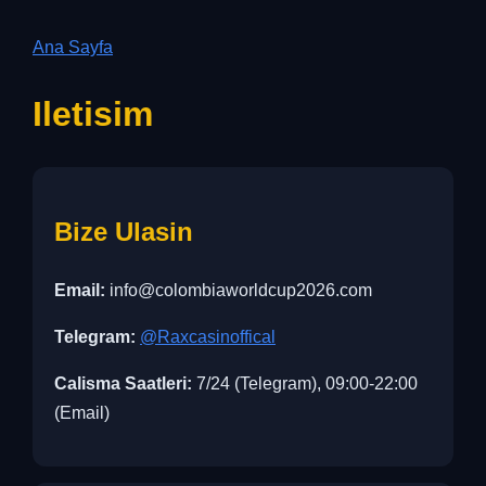
Ana Sayfa
Iletisim
Bize Ulasin
Email:
info@colombiaworldcup2026.com
Telegram:
@Raxcasinoffical
Calisma Saatleri:
7/24 (Telegram), 09:00-22:00
(Email)