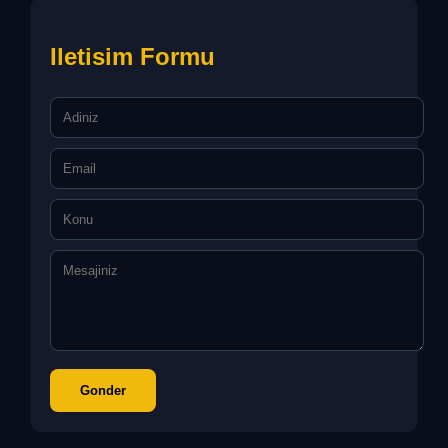
Iletisim Formu
Gonder