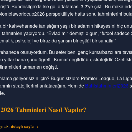
üştü. Bundesliga'da ise gol ortalaması 3.2'ye çıktı. Bu makal
olombiaworldcup2026 perspektifiyle hafta sonu tahminlerini bula
'da bir kahvehanede tanıştığım yaşlı bir adamın hikayesini hiç
l tahminleri yapıyordu. "Evladım," demişti o gün, "futbol sadece
matik, psikoloji ve biraz da şansın birleştiği bir sanattır."
vehanede oturuyordum. Bu sefer ben, genç kumarbazcılara tavs
 yıllar bana şunu öğretti: Kumar değildir bu, stratejidir. Özelli
dinamikleri tamamen değişti.
nlama geliyor sizin için? Bugün sizlere Premier League, La Lig
hmin stratejilerimi anlatacağım. Hem de
Bahistahminleri2026
s
le.
2026 Tahminleri Nasıl Yapılır?
kaynak:
detaylı sayfa →