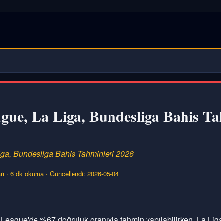
gue, La Liga, Bundesliga Bahis Ta
iga, Bundesliga Bahis Tahminleri 2026
ı · 6 dk okuma · Güncellendi: 2026-05-04
League'de %67 doğruluk oranıyla tahmin yapılabilirken, La Liga