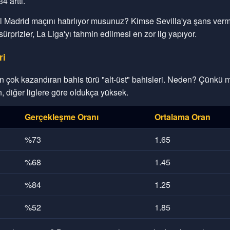
4 arttı.
 Madrid maçını hatırlıyor musunuz? Kimse Sevilla'ya şans ver
 sürprizler, La Liga'yı tahmin edilmesi en zor lig yapıyor.
ri
en çok kazandıran bahis türü "alt-üst" bahisleri. Neden? Çünkü
an, diğer liglere göre oldukça yüksek.
Gerçekleşme Oranı
Ortalama Oran
%73
1.65
%68
1.45
%84
1.25
%52
1.85