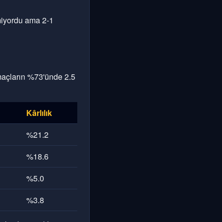
miyordu ama 2-1
 maçların %73'ünde 2.5
Kârlılık
%21.2
%18.6
%5.0
%3.8