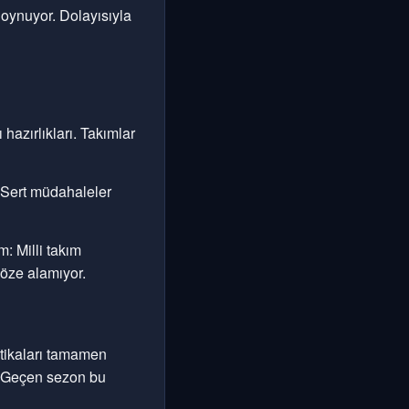
 oynuyor. Dolayısıyla
azırlıkları. Takımlar
. Sert müdahaleler
: Milli takım
göze alamıyor.
litikaları tamamen
. Geçen sezon bu