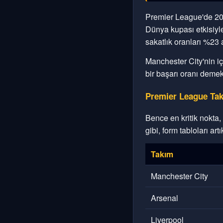
Premier League'de 202
Dünya kupası etkisiyle
sakatlık oranları %23 
Manchester City'nin i
bir başarı oranı deme
Premier League Tak
Bence en kritik nokta,
gibi, form tabloları art
Takım
Manchester City
Arsenal
Liverpool