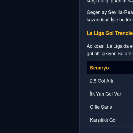
karşı aldığı puanlar %3
Geçen ay Sevilla-Real
kazandılar. İşte bu tür
La Liga Gol Trendle
Acikcası, La Liga'da 
gol altı çıkıyor. Bu or
Senaryo
2.5 Gol Altı
İlk Yarı Gol Var
Çifte Şans
Karşılıklı Gol