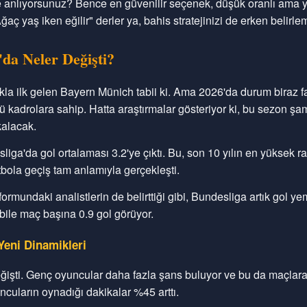
e anlıyorsunuz? Bence en güvenilir seçenek, düşük oranlı ama
ğaç yaş iken eğilir" derler ya, bahis stratejinizi de erken belirle
'da Neler Değişti?
la ilk gelen Bayern Münich tabii ki. Ama 2026'da durum biraz f
ü kadrolara sahip. Hatta araştırmalar gösteriyor ki, bu sezon ş
kalacak.
iga'da gol ortalaması 3.2'ye çıktı. Bu, son 10 yılın en yüksek r
tbola geçiş tam anlamıyla gerçekleşti.
formundaki analistlerin de belirttiği gibi, Bundesliga artık gol 
bile maç başına 0.9 gol görüyor.
eni Dinamikleri
ğişti. Genç oyuncular daha fazla şans buluyor ve bu da maçlara 
uncuların oynadığı dakikalar %45 arttı.