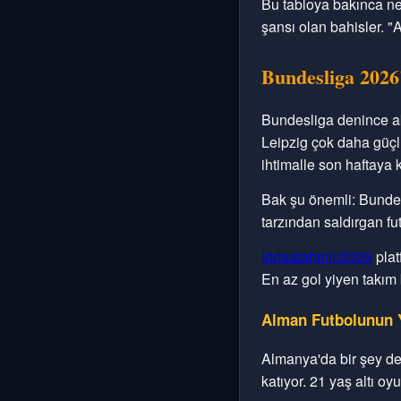
Bu tabloya bakınca n
şansı olan bahisler. "A
Bundesliga 2026
Bundesliga denince ak
Leipzig çok daha güçl
ihtimalle son haftaya 
Bak şu önemli: Bundesl
tarzından saldırgan fu
Iddaatahmin2026
plat
En az gol yiyen takım 
Alman Futbolunun Y
Almanya'da bir şey de
katıyor. 21 yaş altı oy