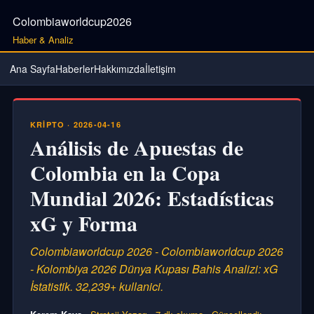
Colombiaworldcup2026
Haber & Analiz
Ana Sayfa
Haberler
Hakkımızda
İletişim
KRIPTO · 2026-04-16
Análisis de Apuestas de
Colombia en la Copa
Mundial 2026: Estadísticas
xG y Forma
Colombiaworldcup 2026 - Colombiaworldcup 2026
- Kolombiya 2026 Dünya Kupası Bahis Analizi: xG
İstatistik. 32,239+ kullanici.