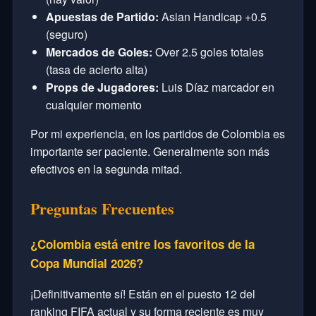
Apuestas de Partido:
Asian Handicap +0.5
(seguro)
Mercados de Goles:
Over 2.5 goles totales
(tasa de acierto alta)
Props de Jugadores:
Luis Díaz marcador en
cualquier momento
Por mi experiencia, en los partidos de Colombia es
importante ser paciente. Generalmente son más
efectivos en la segunda mitad.
Preguntas Frecuentes
¿Colombia está entre los favoritos de la
Copa Mundial 2026?
¡Definitivamente sí! Están en el puesto 12 del
ranking FIFA actual y su forma reciente es muy