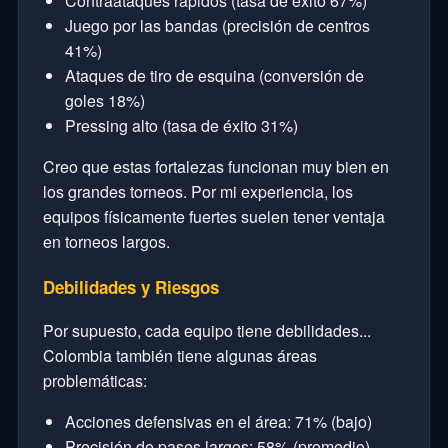
Contraataques rápidos (tasa de éxito 67%)
Juego por las bandas (precisión de centros
41%)
Ataques de tiro de esquina (conversión de
goles 18%)
Pressing alto (tasa de éxito 31%)
Creo que estas fortalezas funcionan muy bien en
los grandes torneos. Por mi experiencia, los
equipos físicamente fuertes suelen tener ventaja
en torneos largos.
Debilidades y Riesgos
Por supuesto, cada equipo tiene debilidades...
Colombia también tiene algunas áreas
problemáticas:
Acciones defensivas en el área: 71% (bajo)
Precisión de pases largos: 58% (promedio)