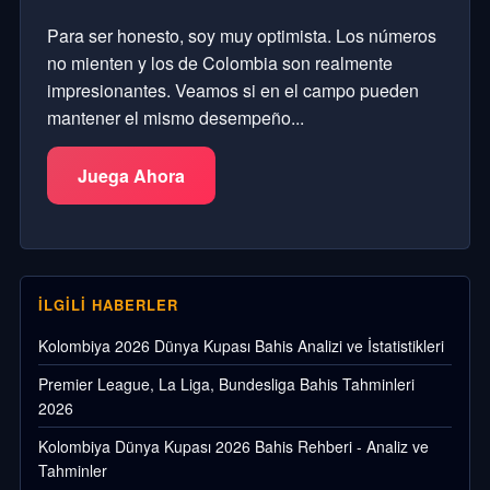
Para ser honesto, soy muy optimista. Los números
no mienten y los de Colombia son realmente
impresionantes. Veamos si en el campo pueden
mantener el mismo desempeño...
Juega Ahora
İLGILI HABERLER
Kolombiya 2026 Dünya Kupası Bahis Analizi ve İstatistikleri
Premier League, La Liga, Bundesliga Bahis Tahminleri
2026
Kolombiya Dünya Kupası 2026 Bahis Rehberi - Analiz ve
Tahminler