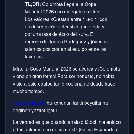
TL;DR:
Colombia llega a la Copa
Mundial 2026 con un equipo sólido.
Los valores xG están entre 1.8-2.1, con
un desempeño defensivo que destaca
por una tasa de éxito del 73%. El
regreso de James Rodríguez y jóvenes
talentos posicionan al equipo entre los
favoritos.
Mira, la Copa Mundial 2026 se acerca y ¡Colombia
viene en gran forma! Para ser honesto, no había
visto a este equipo tan emocionante desde hace
mucho tiempo.
>Blog arşivimiz
bu konunun farklı boyutlarına
değinen yazılar içerir.
La verdad es que cuando analizo fútbol, me enfoco
principalmente en datos de xG (Goles Esperados).