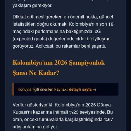
yaklaşım gerekiyor.
Dikkat edilmesi gereken en önemli nokta, güncel
istatistikleri doğru okumak. Kolombiya'nın son 18
maçındaki performansına baktığımızda, xG
(expected goals) değerlerinde ciddi bir iyileşme
görüyoruz. Acikcasi, bu rakamlar beni şaşırttı.
Kolombiya'nın 2026 Şampiyonluk
Şansı Ne Kadar?
Konuyla ilgili önerilen kaynak:
detaylı sayfa →
Veriler gösteriyor ki, Kolombiya'nın 2026 Dünya
Kupası'nı kazanma ihtimali %23 seviyesinde. Bu
oran, önceki turnuvalarla karşılaştırıldığında %67
artış anlamına geliyor.