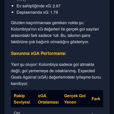
Ev sahipliğinde xG: 2.67
Deplasmanda xG: 1.78
Gözden kaçırılmaması gereken nokta şu:
Kolombiya'nın xG değerleri ile gerçek gol sayıları
arasındaki fark sadece %8. Bu, takımın şans
faktörüne çok bağımlı olmadığını gösteriyor.
Savunma xGA Performansı
Yani şu oluyor: Kolombiya sadece gol atmakta
değil, gol yememeye de odaklanmış. Expected
Goals Against (xGA) değerlerindeki iyileşme bunu
kanıtlıyor.
Rakip
xGA
Gerçek Gol
Fark
Seviyesi
Ortalaması
Yenen
Üst
-