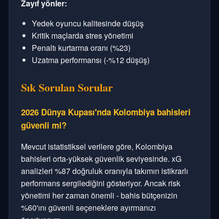
Zayıf yönler:
Yedek oyuncu kalitesinde düşüş
Kritik maçlarda stres yönetimi
Penaltı kurtarma oranı (%23)
Uzatma performansı (-%12 düşüş)
Sık Sorulan Sorular
2026 Dünya Kupası'nda Kolombiya bahisleri
güvenli mi?
Mevcut istatistiksel verilere göre, Kolombiya
bahisleri orta-yüksek güvenlik seviyesinde. xG
analizleri %87 doğruluk oranıyla takımın istikrarlı
performans sergilediğini gösteriyor. Ancak risk
yönetimi her zaman önemli - bahis bütçenizin
%60'ını güvenli seçeneklere ayırmanızı