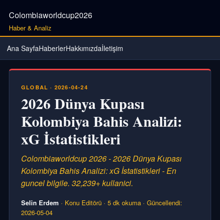
Colombiaworldcup2026
Haber & Analiz
Ana Sayfa
Haberler
Hakkımızda
İletişim
GLOBAL · 2026-04-24
2026 Dünya Kupası
Kolombiya Bahis Analizi:
xG İstatistikleri
Colombiaworldcup 2026 - 2026 Dünya Kupası
Kolombiya Bahis Analizi: xG İstatistikleri - En
guncel bilgile. 32,239+ kullanici.
Selin Erdem
· Konu Editörü · 5 dk okuma · Güncellendi:
2026-05-04