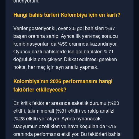
öneriyorum.
Hangi bahis türleri Kolombiya için en karlı?
Veriler gösteriyor ki, over 2.5 gol bahisleri %67
başarı oranına sahip. Ayrıca ilk yarı/maç sonucu
kombinasyonları da %59 oranında kazandırıyor.
Oyuncu bazlı bahislerde ise gol bahisleri %71
doğrulukla öne çıkıyor. Dikkat edilmesi gereken
nokta, her maç için ayrı analiz yapmak.
Kolombiya'nın 2026 performansını hangi
faktörler etkileyecek?
En kritik faktörler arasında sakatlık durumu (%23
etkili), takım morali (%31 etkili) ve rakip analizi
(%28 etkili) yer alıyor. Ayrıca oynanacak
stadyumun özellikleri ve hava koşulları da %15
oranında performansı etkiliyor. Bu faktörleri bahis