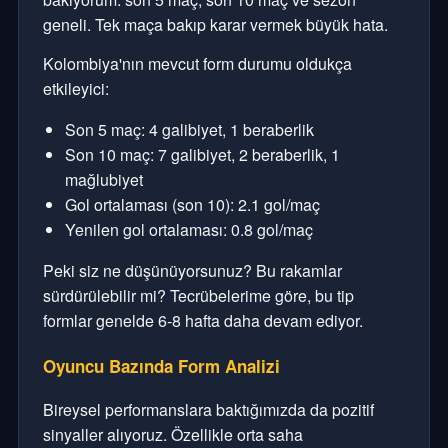
geneli. Tek maça bakıp karar vermek büyük hata.
Kolombiya'nın mevcut form durumu oldukça
etkileyici:
Son 5 maç: 4 galibiyet, 1 beraberlik
Son 10 maç: 7 galibiyet, 2 beraberlik, 1
mağlubiyet
Gol ortalaması (son 10): 2.1 gol/maç
Yenilen gol ortalaması: 0.8 gol/maç
Peki siz ne düşünüyorsunuz? Bu rakamlar
sürdürülebilir mi? Tecrübelerime göre, bu tip
formlar genelde 6-8 hafta daha devam ediyor.
Oyuncu Bazında Form Analizi
Bireysel performanslara baktığımızda da pozitif
sinyaller alıyoruz. Özellikle orta saha