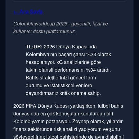
← Ana Sayfa
Colombiaworldcup 2026 - guvenilir, hizli ve
kullanici dostu platformunuz.
TL;DR:
2026 Dünya Kupası'nda
Kolombiya'nın başarı şansı %23 olarak
hesaplanıyor. xG analizlerine göre
takım ofansif performansını %34 artırdı.
Bahis stratejilerinizi güncel form
durumu ve istatistiksel verilere
dayandırmanız kritik öneme sahip.
2026 FIFA Dünya Kupası yaklaşırken, futbol bahis
dünyasında en çok konuşulan konulardan biri
Kolombiya'nın potansiyeli. Zeynep olarak, yıllardır
finans sektöründe risk analizi yapıyorum ve şunu
söyleyebilirim: futbol bahislerinde de aynı disiplinli