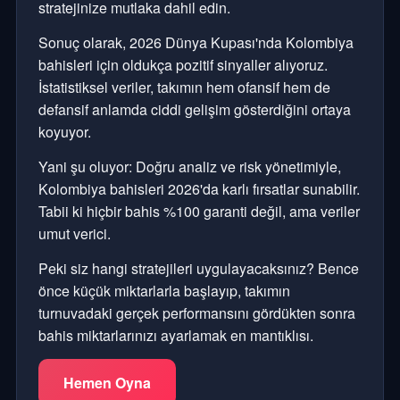
stratejinize mutlaka dahil edin.
Sonuç olarak, 2026 Dünya Kupası'nda Kolombiya
bahisleri için oldukça pozitif sinyaller alıyoruz.
İstatistiksel veriler, takımın hem ofansif hem de
defansif anlamda ciddi gelişim gösterdiğini ortaya
koyuyor.
Yani şu oluyor: Doğru analiz ve risk yönetimiyle,
Kolombiya bahisleri 2026'da karlı fırsatlar sunabilir.
Tabii ki hiçbir bahis %100 garanti değil, ama veriler
umut verici.
Peki siz hangi stratejileri uygulayacaksınız? Bence
önce küçük miktarlarla başlayıp, takımın
turnuvadaki gerçek performansını gördükten sonra
bahis miktarlarınızı ayarlamak en mantıklısı.
Hemen Oyna