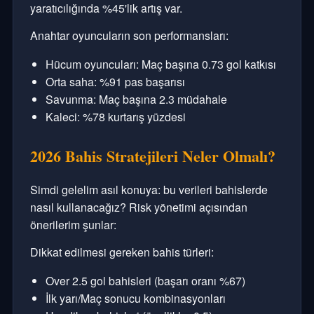
yaratıcılığında %45'lik artış var.
Anahtar oyuncuların son performansları:
Hücum oyuncuları: Maç başına 0.73 gol katkısı
Orta saha: %91 pas başarısı
Savunma: Maç başına 2.3 müdahale
Kaleci: %78 kurtarış yüzdesi
2026 Bahis Stratejileri Neler Olmalı?
Simdi gelelim asıl konuya: bu verileri bahislerde
nasıl kullanacağız? Risk yönetimi açısından
önerilerim şunlar:
Dikkat edilmesi gereken bahis türleri:
Over 2.5 gol bahisleri (başarı oranı %67)
İlk yarı/Maç sonucu kombinasyonları