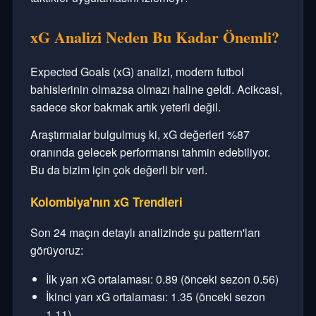
xG Analizi Neden Bu Kadar Önemli?
Expected Goals (xG) analizi, modern futbol
bahislerinin olmazsa olmazı haline geldi. Acikcasi,
sadece skor bakmak artık yeterli değil.
Araştırmalar bulgulmuş ki, xG değerleri %87
oranında gelecek performansı tahmin edebiliyor.
Bu da bizim için çok değerli bir veri.
Kolombiya'nın xG Trendleri
Son 24 maçın detaylı analizinde şu pattern'ları
görüyoruz:
İlk yarı xG ortalaması: 0.89 (önceki sezon 0.56)
İkinci yarı xG ortalaması: 1.35 (önceki sezon
1.11)