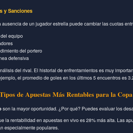
es y Sanciones
La ausencia de un jugador estrella puede cambiar las cuotas ent
 del equipo
adores
ndimiento del portero
ínea defensiva
lisis del rival. El historial de enfrentamientos es muy importan
ejemplo, el promedio de goles en los últimos 5 encuentros es 3.
 Tipos de Apuestas Más Rentables para la Cop
o
son la mayor oportunidad. ¿Por qué? Puedes evaluar los desarr
e la rentabilidad en apuestas en vivo es 28% más alta. Las ap
án especialmente populares.