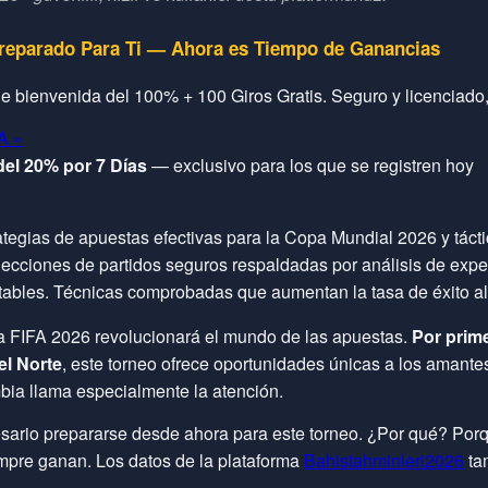
Preparado Para Ti — Ahora es Tiempo de Ganancias
bienvenida del 100% + 100 Giros Gratis. Seguro y licenciado, 
A »
el 20% por 7 Días
— exclusivo para los que se registren hoy
tegias de apuestas efectivas para la Copa Mundial 2026 y táct
lecciones de partidos seguros respaldadas por análisis de exp
tables. Técnicas comprobadas que aumentan la tasa de éxito a
a FIFA 2026 revolucionará el mundo de las apuestas.
Por prime
el Norte
, este torneo ofrece oportunidades únicas a los amante
a llama especialmente la atención.
sario prepararse desde ahora para este torneo. ¿Por qué? Por
mpre ganan. Los datos de la plataforma
Bahistahminleri2026
ta