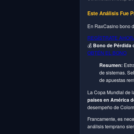
Este Análisis Fue 
En RaxCasino bono de 
REGÍSTRATE AHOR
💰
Bono de Pérdida d
OBTÉN EL BONO
Resumen:
Estra
de sistemas. Se
de apuestas ren
La Copa Mundial de l
países en América d
desempeño de Colombi
Francamente, es nece
análisis temprano sie