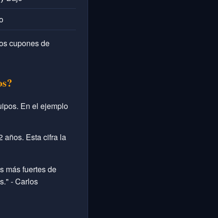
o
os cupones de
os?
uipos. En el ejemplo
 años. Esta cifra la
as más fuertes de
s." - Carlos