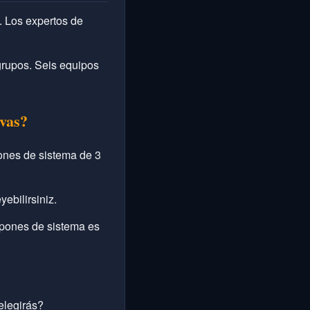
. Los expertos de
grupos. Seis equipos
ivas?
ones de sistema de 3
yebilirsiniz.
upones de sistema es
elegirás?