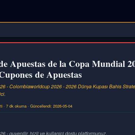
 de Apuestas de la Copa Mundial 2
 Cupones de Apuestas
6 - Colombiaworldcup 2026 - 2026 Dünya Kupası Bahis Stratej
ci.
sti · 7 dk okuma · Güncellendi: 2026-05-04
- guvenilir, hizli ve kullanici dostu platformunuz.