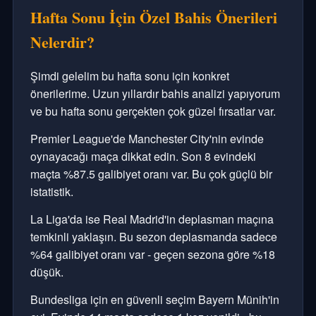
Hafta Sonu İçin Özel Bahis Önerileri
Nelerdir?
Şimdi gelelim bu hafta sonu için konkret
önerilerime. Uzun yıllardır bahis analizi yapıyorum
ve bu hafta sonu gerçekten çok güzel fırsatlar var.
Premier League'de Manchester City'nin evinde
oynayacağı maça dikkat edin. Son 8 evindeki
maçta %87.5 galibiyet oranı var. Bu çok güçlü bir
istatistik.
La Liga'da ise Real Madrid'in deplasman maçına
temkinli yaklaşın. Bu sezon deplasmanda sadece
%64 galibiyet oranı var - geçen sezona göre %18
düşük.
Bundesliga için en güvenli seçim Bayern Münih'in