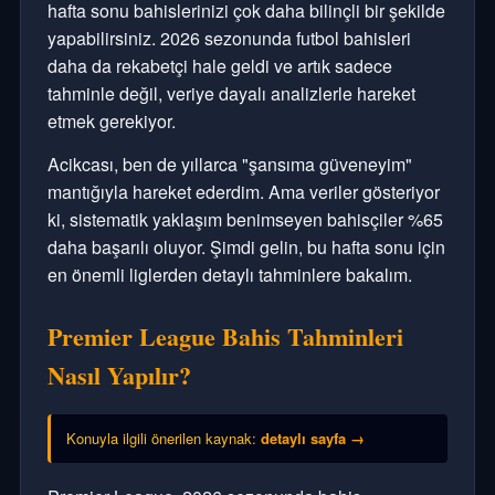
hafta sonu bahislerinizi çok daha bilinçli bir şekilde
yapabilirsiniz. 2026 sezonunda futbol bahisleri
daha da rekabetçi hale geldi ve artık sadece
tahminle değil, veriye dayalı analizlerle hareket
etmek gerekiyor.
Acikcası, ben de yıllarca "şansıma güveneyim"
mantığıyla hareket ederdim. Ama veriler gösteriyor
ki, sistematik yaklaşım benimseyen bahisçiler %65
daha başarılı oluyor. Şimdi gelin, bu hafta sonu için
en önemli liglerden detaylı tahminlere bakalım.
Premier League Bahis Tahminleri
Nasıl Yapılır?
Konuyla ilgili önerilen kaynak:
detaylı sayfa →