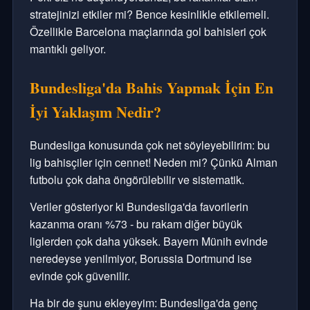
stratejinizi etkiler mi? Bence kesinlikle etkilemeli.
Özellikle Barcelona maçlarında gol bahisleri çok
mantıklı geliyor.
Bundesliga'da Bahis Yapmak İçin En
İyi Yaklaşım Nedir?
Bundesliga konusunda çok net söyleyebilirim: bu
lig bahisçiler için cennet! Neden mi? Çünkü Alman
futbolu çok daha öngörülebilir ve sistematik.
Veriler gösteriyor ki Bundesliga'da favorilerin
kazanma oranı %73 - bu rakam diğer büyük
liglerden çok daha yüksek. Bayern Münih evinde
neredeyse yenilmiyor, Borussia Dortmund ise
evinde çok güvenilir.
Ha bir de şunu ekleyeyim: Bundesliga'da genç