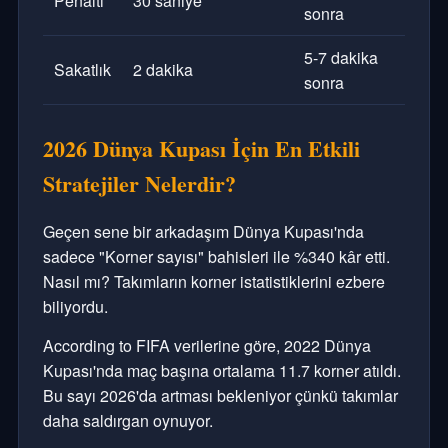
Penaltı
30 saniye
sonra
5-7 dakika
Sakatlık
2 dakika
sonra
2026 Dünya Kupası İçin En Etkili
Stratejiler Nelerdir?
Geçen sene bir arkadaşım Dünya Kupası'nda
sadece "Korner sayısı" bahisleri ile %340 kâr etti.
Nasıl mı? Takımların korner istatistiklerini ezbere
biliyordu.
According to FIFA verilerine göre, 2022 Dünya
Kupası'nda maç başına ortalama 11.7 korner atıldı.
Bu sayı 2026'da artması bekleniyor çünkü takımlar
daha saldırgan oynuyor.