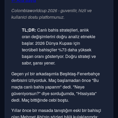
← Ana Sayfa
Colombiaworldcup 2026 - guvenilir, hizli ve
kullanici dostu platformunuz.
TL;DR:
Canlı bahis stratejileri, anlık
oran değişimlerini doğru analiz etmekle
başlar. 2026 Dünya Kupası için
tecrübeli bahisçiler %73 daha yüksek
başarı oranı gösteriyor. Doğru strateji ve
sabır, şansı yener.
Geçen yıl bir arkadaşımla Beşiktaş-Fenerbahçe
derbisini izliyorduk. Maç başlamadan önce "Bu
maçta canlı bahis yaparım" dedi. "Neye
güveniyorsun?" diye sorduğumda, "Hissiyata"
dedi. Maç bittiğinde cebi boştu.
Yıllar önce bir masada tanıştığım eski bir bahisçi
olan Mehmet Abi'nin sözleri hâlâ kulaklarımda: