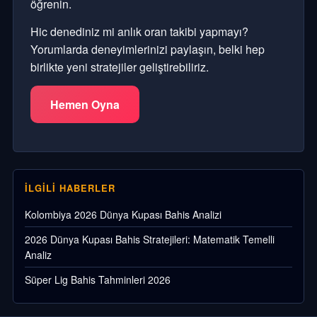
öğrenin.
Hic denediniz mi anlık oran takibi yapmayı?
Yorumlarda deneyimlerinizi paylaşın, belki hep
birlikte yeni stratejiler geliştirebiliriz.
Hemen Oyna
İLGILI HABERLER
Kolombiya 2026 Dünya Kupası Bahis Analizi
2026 Dünya Kupası Bahis Stratejileri: Matematik Temelli
Analiz
Süper Lig Bahis Tahminleri 2026