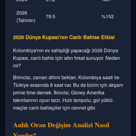
2026
78.5
%152
(Tahmin)
2026 Dünya Kupası'nın Canlı Bahise Etkisi
Kolombiya'nın ev sahipliği yapacağı 2026 Dünya
Kupası, canlı bahis için altın fırsat sunuyor. Neden
mi?
Birincisi, zaman dilimi farkları. Kolombiya saati ile
Türkiye arasında 8 saat var. Bu da bizim için akşam
prime time demek. İkincisi, Güney Amerika
takımlarının oyun tarzı. Hızlı tempolu, gol yüklü
maçlar canlı bahisçiler için cennet gibi.
Anlık Oran Değişim Analizi Nasıl
Yapılır?