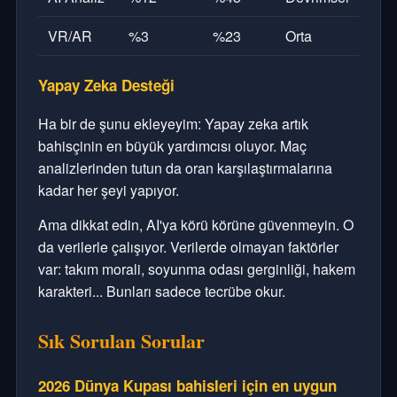
VR/AR
%3
%23
Orta
Yapay Zeka Desteği
Ha bir de şunu ekleyeyim: Yapay zeka artık
bahisçinin en büyük yardımcısı oluyor. Maç
analizlerinden tutun da oran karşılaştırmalarına
kadar her şeyi yapıyor.
Ama dikkat edin, AI'ya körü körüne güvenmeyin. O
da verilerle çalışıyor. Verilerde olmayan faktörler
var: takım morali, soyunma odası gerginliği, hakem
karakteri... Bunları sadece tecrübe okur.
Sık Sorulan Sorular
2026 Dünya Kupası bahisleri için en uygun