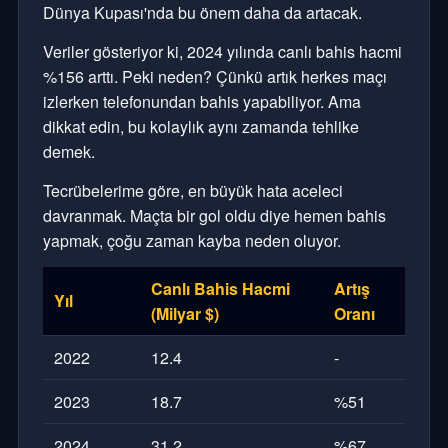
Dünya Kupası'nda bu önem daha da artacak.
Veriler gösteriyor ki, 2024 yılında canlı bahis hacmi
%156 arttı. Peki neden? Çünkü artık herkes maçı
izlerken telefonundan bahis yapabiliyor. Ama
dikkat edin, bu kolaylık aynı zamanda tehlike
demek.
Tecrübelerime göre, en büyük hata aceleci
davranmak. Maçta bir gol oldu diye hemen bahis
yapmak, çoğu zaman kayba neden oluyor.
Canlı Bahis Hacmi
Artış
Yıl
(Milyar $)
Oranı
2022
12.4
-
2023
18.7
%51
2024
31.2
%67