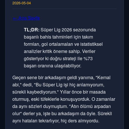
2026-05-04
← Ana Sayfa
TL;DR:
Süper Lig 2026 sezonunda
başarılı bahis tahminleri için takım
formları, gol ortalamaları ve istatistiksel
analizler kritik öneme sahip. Veriler
gösteriyor ki doğru strateji ile %73
başarı oranına ulaşılabiliyor.
Geçen sene bir arkadaşım geldi yanıma, "Kemal
abi," dedi, "Bu Süper Lig işi hiç anlamıyorum,
sürekli kaybediyorum." Yıllar önce bir masada
oturmuş, eski tüfeklerle konuşuyorduk. O zamanlar
da aynı sözleri duymuştum. "Atın ölümü arpadan
olur" derler ya, işte bu arkadaşım da öyle. Sürekli
aynı hataları tekrarlıyor, hiç ders almıyordu.