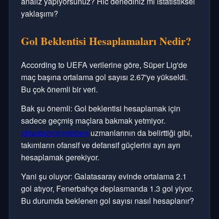
analiz yapıyorsunuz? Hic denediniz mi istatistiksel
yaklaşımı?
Gol Beklentisi Hesaplamaları Nedir?
According to UEFA verilerine göre, Süper Lig'de
maç başına ortalama gol sayısı 2.67'ye yükseldi.
Bu çok önemli bir veri.
Bak şu önemli: Gol beklentisi hesaplamak için
sadece geçmiş maçlara bakmak yetmiyor.
Iddaatahminrehberi
uzmanlarının da belirttiği gibi,
takımların ofansif ve defansif güçlerini ayrı ayrı
hesaplamak gerekiyor.
Yani şu oluyor: Galatasaray evinde ortalama 2.1
gol atıyor, Fenerbahçe deplasmanda 1.3 gol yiyor.
Bu durumda beklenen gol sayısı nasıl hesaplanır?