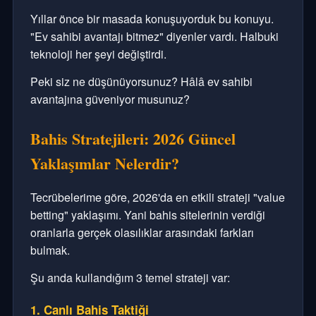
Yıllar önce bir masada konuşuyorduk bu konuyu.
"Ev sahibi avantajı bitmez" diyenler vardı. Halbuki
teknoloji her şeyi değiştirdi.
Peki siz ne düşünüyorsunuz? Hâlâ ev sahibi
avantajına güveniyor musunuz?
Bahis Stratejileri: 2026 Güncel
Yaklaşımlar Nelerdir?
Tecrübelerime göre, 2026'da en etkili strateji "value
betting" yaklaşımı. Yani bahis sitelerinin verdiği
oranlarla gerçek olasılıklar arasındaki farkları
bulmak.
Şu anda kullandığım 3 temel strateji var:
1. Canlı Bahis Taktiği