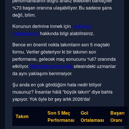
performanslarını doğru analiz edebilen bahisçiler
%73 başarı oranına ulaşabiliyor. Bu sadece şans
değil, bilim.
Konunun derinine inmek için
>editöryel
yaklaşımımız
hakkında bilgi alabilirsiniz.
Bence en önemli nokta takımların son 5 maçtaki
formu. Veriler gösteriyor ki bir takımın son
performansı, gelecek maç sonucunu %67 oranında
etkiliyor.
Bahistahminleri2026
sitesindeki uzmanlar
da aynı yaklaşımı benimsiyor.
Şu anda en çok gördüğüm hata nedir biliyor
musunuz? İnsanlar hâlâ "büyük takım" diye bahis
yapıyor. Yok öyle bir şey artık 2026'da!
Son 5 Maç
Gol
Başarı
Takım
Performansı
Ortalaması
Oranı