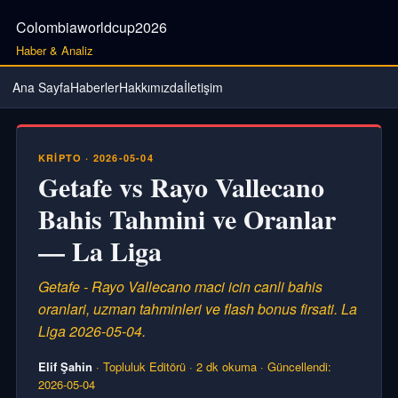
Colombiaworldcup2026
Haber & Analiz
Ana Sayfa
Haberler
Hakkımızda
İletişim
KRIPTO · 2026-05-04
Getafe vs Rayo Vallecano
Bahis Tahmini ve Oranlar
— La Liga
Getafe - Rayo Vallecano maci icin canli bahis
oranlari, uzman tahminleri ve flash bonus firsati. La
Liga 2026-05-04.
Elif Şahin
· Topluluk Editörü · 2 dk okuma · Güncellendi:
2026-05-04