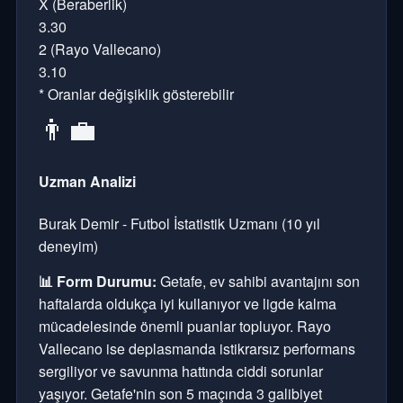
X (Beraberlik)
3.30
2 (Rayo Vallecano)
3.10
* Oranlar değişiklik gösterebilir
👨‍💼
Uzman Analizi
Burak Demir - Futbol İstatistik Uzmanı (10 yıl
deneyim)
📊 Form Durumu:
Getafe, ev sahibi avantajını son
haftalarda oldukça iyi kullanıyor ve ligde kalma
mücadelesinde önemli puanlar topluyor. Rayo
Vallecano ise deplasmanda istikrarsız performans
sergiliyor ve savunma hattında ciddi sorunlar
yaşıyor. Getafe'nin son 5 maçında 3 galibiyet