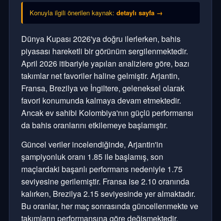
Konuyla ilgili önerilen kaynak:
detaylı sayfa →
Dünya Kupası 2026'ya doğru ilerlerken, bahis
piyasası hareketli bir görünüm sergilenmektedir.
April 2026 itibariyle yapılan analizlere göre, bazı
takımlar net favoriler haline gelmiştir. Arjantin,
Fransa, Brezilya ve İngiltere, geleneksel olarak
favori konumunda kalmaya devam etmektedir.
Ancak ev sahibi Kolombiya'nın güçlü performansı
da bahis oranlarını etkilemeye başlamıştır.
Güncel veriler incelendiğinde, Arjantin'in
şampiyonluk oranı 1.85 ile başlamış, son
maçlardaki başarılı performans nedeniyle 1.75
seviyesine gerilemiştir. Fransa ise 2.10 oranında
kalırken, Brezilya 2.15 seviyesinde yer almaktadır.
Bu oranlar, her maç sonrasında güncellenmekte ve
takımların performansına göre değişmektedir.