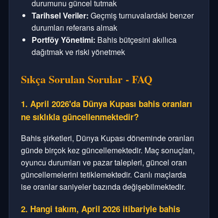
durumunu güncel tutmak
Tarihsel Veriler:
Geçmiş turnuvalardaki benzer
durumları referans almak
Portföy Yönetimi:
Bahis bütçesini akıllıca
dağıtmak ve riski yönetmek
Sıkça Sorulan Sorular - FAQ
1. April 2026'da Dünya Kupası bahis oranları
ne sıklıkla güncellenmektedir?
Bahis şirketleri, Dünya Kupası döneminde oranları
günde birçok kez güncellemektedir. Maç sonuçları,
oyuncu durumları ve pazar talepleri, güncel oran
güncellemelerini tetiklemektedir. Canlı maçlarda
ise oranlar saniyeler bazında değişebilmektedir.
2. Hangi takım, April 2026 itibariyle bahis