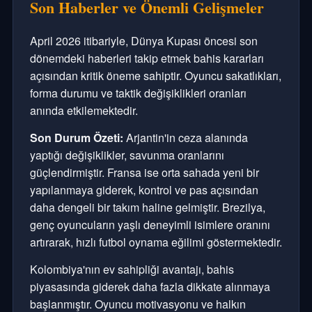
Son Haberler ve Önemli Gelişmeler
April 2026 itibariyle, Dünya Kupası öncesi son
dönemdeki haberleri takip etmek bahis kararları
açısından kritik öneme sahiptir. Oyuncu sakatlıkları,
forma durumu ve taktik değişiklikleri oranları
anında etkilemektedir.
Son Durum Özeti:
Arjantin'in ceza alanında
yaptığı değişiklikler, savunma oranlarını
güçlendirmiştir. Fransa ise orta sahada yeni bir
yapılanmaya giderek, kontrol ve pas açısından
daha dengeli bir takım haline gelmiştir. Brezilya,
genç oyuncuların yaşlı deneyimli isimlere oranını
artırarak, hızlı futbol oynama eğilimi göstermektedir.
Kolombiya'nın ev sahipliği avantajı, bahis
piyasasında giderek daha fazla dikkate alınmaya
başlanmıştır. Oyuncu motivasyonu ve halkın