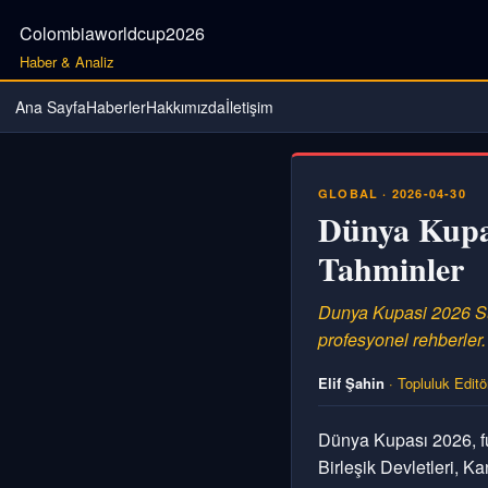
Colombiaworldcup2026
Haber & Analiz
Ana Sayfa
Haberler
Hakkımızda
İletişim
GLOBAL · 2026-04-30
Dünya Kupas
Tahminler
Dunya Kupasi 2026 Sur
profesyonel rehberle
Elif Şahin
· Topluluk Editö
Dünya Kupası 2026, fu
Birleşik Devletleri, K