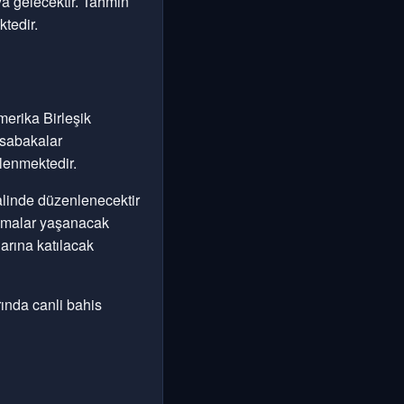
ya gelecektir. Tahmin
ktedir.
erika Birleşik
üsabakalar
zlenmektedir.
linde düzenlenecektir
aşmalar yaşanacak
arına katılacak
rında canli bahis