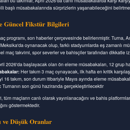
alan bu takımlar, April 2026'da canli müsabakalarda karşı karşı
lli başlı müsabakalarında sürprizlerin yaşanabileceğini belirtme
 Güncel Fikstür Bilgileri
 programı, son haberler çerçevesinde belirlenmiştir. Turna, Am
 Meksika'da oynanacak olup, farklı stadyumlarda eş zamanlı m
l maç takvimi, spor severler ve bahisçiler tarafından dikkatle i
ril 2026'da başlayacak olan ön eleme müsabakaları, 12 grup ha
abakalar:
Her takım 3 maç oynayacak, ilk hafta en kritik karşıl
yi 16 takım, son durum itibariyle Mayıs ayında eleme müsabakal
:
Turnanın son günü haziranda gerçekleştirilecektir
i, tüm maçların canlı olarak yayınlanacağını ve bahis platformla
ğını göstermektedir.
ı ve Düşük Oranlar