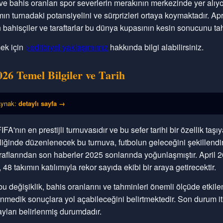
e bahis oranları spor severlerin merakının merkezinde yer alıy
ımın turnadaki potansiyelini ve sürprizleri ortaya koymaktadır. Ap
bahisçiler ve taraftarlar bu dünya kupasının kesin sonucunu ta
ek için
>editöryel yaklaşımımız
hakkında bilgi alabilirsiniz.
26 Temel Bilgiler ve Tarih
kaynak:
detaylı sayfa →
'nın en prestijli turnuvasıdır ve bu sefer tarihi bir özellik taşıya
liğinde düzenlenecek bu turnuva, futbolun geleceğini şekillendi
taraflarından son haberler 2025 sonlarında yoğunlaşmıştır. April
 48 takımın katılımıyla rekor sayıda ekibi bir araya getirecektir.
 değişiklik, bahis oranlarını ve tahminleri önemli ölçüde etkilemi
nmedik sonuçlara yol açabileceğini belirtmektedir. Son durum itib
ayları belirlenmiş durumdadır.