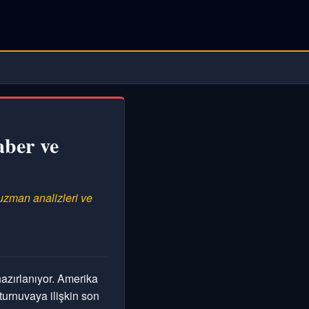
aber ve
uzman analizleri ve
azırlanıyor. Amerika
turnuvaya ilişkin son