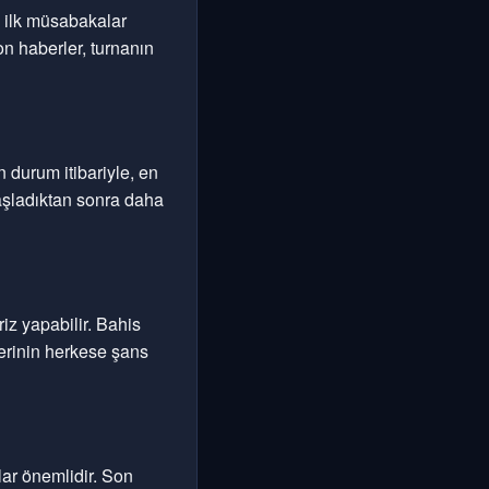
 ilk müsabakalar
n haberler, turnanın
n durum itibariyle, en
başladıktan sonra daha
iz yapabilir. Bahis
lerinin herkese şans
ar önemlidir. Son