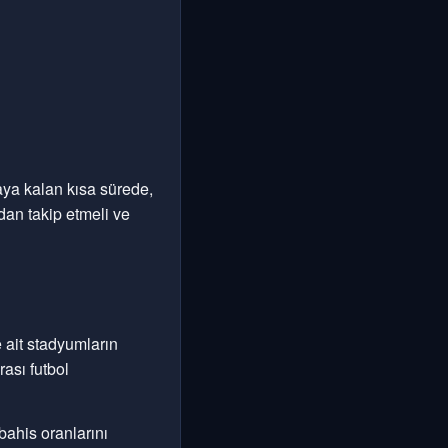
aya kalan kısa sürede,
dan takip etmeli ve
 ait stadyumların
ası futbol
bahis oranlarını