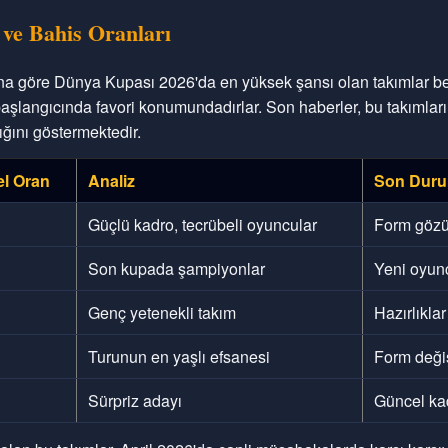
 ve Bahis Oranları
na göre Dünya Kupası 2026'da en yüksek şansı olan takımlar bell
 başlangıcında favori konumundadırlar. Son haberler, bu takımları
ğını göstermektedir.
l Oran
Analiz
Son Dur
Güçlü kadro, tecrübeli oyuncular
Form gözü
Son kupada şampiyonlar
Yeni oyun
Genç yetenekli takım
Hazırlıklar 
Turunun en yaşlı efsanesi
Form deği
Sürpriz adayı
Güncel ka