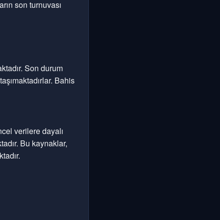
ların son turnuvası
maktadır. Son durum
taşımaktadırlar. Bahis
ncel verilere dayalı
tadır. Bu kaynaklar,
tadır.