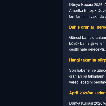
Dünya Kupası 2026, Ap
Amerika Birleşik Devl
tam tarihinin yakında 
Bahis oranları ner
Güncel bahis oranlarını
büyük bahis şirketleri
çeşitli hale gelecektir.
Hangi takımlar sürp
Son haberler ve güncel
oranları bu takımları
verebileceğini belirtme
April 2026'ya kadar
Dünya Kupası 2026'ya 