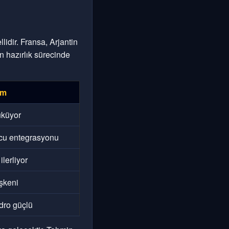
idir. Fransa, Arjantin
n hazırlık sürecinde
um
küyor
cu entegrasyonu
ilerliyor
şkeni
dro güçlü