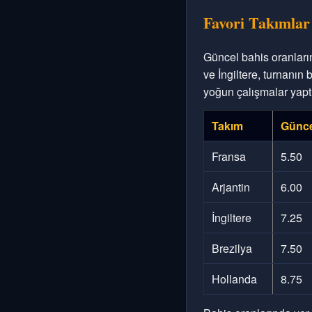
Favori Takımlar
Güncel bahis oranları
ve İngiltere, turnanın
yoğun çalışmalar yaptı
Takım
Günce
Fransa
5.50
Arjantin
6.00
İngiltere
7.25
Brezilya
7.50
Hollanda
8.75