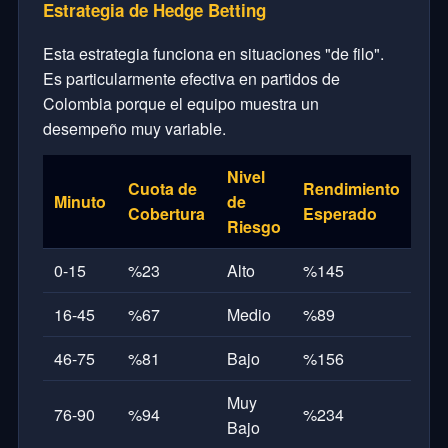
Estrategia de Hedge Betting
Esta estrategia funciona en situaciones "de filo".
Es particularmente efectiva en partidos de
Colombia porque el equipo muestra un
desempeño muy variable.
Nivel
Cuota de
Rendimiento
Minuto
de
Cobertura
Esperado
Riesgo
0-15
%23
Alto
%145
16-45
%67
Medio
%89
46-75
%81
Bajo
%156
Muy
76-90
%94
%234
Bajo