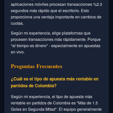
aplicaciones móviles procesan transacciones %2.3
segundos más rápido que el escritorio. Esto
proporciona una ventaja importante en cambios de
cuotas.
Según mi experiencia, elige plataformas que
procesen transacciones más rápidamente. Porque
"el tiempo es dinero" - especialmente en apuestas
en vivo.
Preguntas Frecuentes
¿Cuál es el tipo de apuesta más rentable en
partidos de Colombia?
Según mi experiencia, el tipo de apuesta más
rentable en partidos de Colombia es "Más de 1.5
Goles en Segunda Mitad". El equipo generalmente