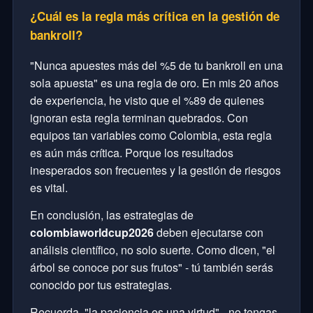
¿Cuál es la regla más crítica en la gestión de
bankroll?
"Nunca apuestes más del %5 de tu bankroll en una
sola apuesta" es una regla de oro. En mis 20 años
de experiencia, he visto que el %89 de quienes
ignoran esta regla terminan quebrados. Con
equipos tan variables como Colombia, esta regla
es aún más crítica. Porque los resultados
inesperados son frecuentes y la gestión de riesgos
es vital.
En conclusión, las estrategias de
colombiaworldcup2026
deben ejecutarse con
análisis científico, no solo suerte. Como dicen, "el
árbol se conoce por sus frutos" - tú también serás
conocido por tus estrategias.
Recuerda, "la paciencia es una virtud" - no tengas