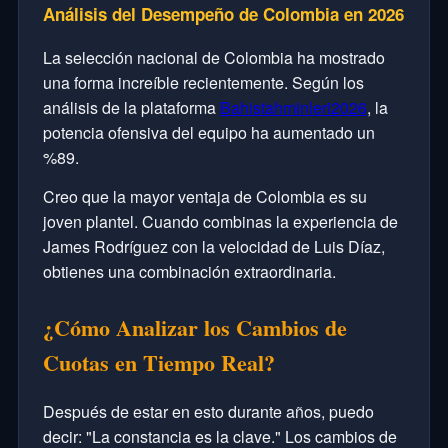
Análisis del Desempeño de Colombia en 2026
La selección nacional de Colombia ha mostrado
una forma increíble recientemente. Según los
análisis de la plataforma
Bahistahminleri2026
, la
potencia ofensiva del equipo ha aumentado un
%89.
Creo que la mayor ventaja de Colombia es su
joven plantel. Cuando combinas la experiencia de
James Rodríguez con la velocidad de Luis Díaz,
obtienes una combinación extraordinaria.
¿Cómo Analizar los Cambios de
Cuotas en Tiempo Real?
Después de estar en esto durante años, puedo
decir: "La constancia es la clave." Los cambios de