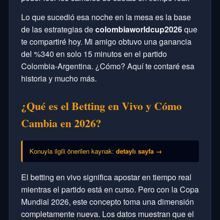
Lo que sucedió esa noche en la mesa es la base
de las estrategias de
colombiaworldcup2026
que
te compartiré hoy. Mi amigo obtuvo una ganancia
del %340 en solo 15 minutos en el partido
Colombia-Argentina. ¿Cómo? Aquí te contaré esa
historia y mucho más.
¿Qué es el Betting en Vivo y Cómo
Cambia en 2026?
Konuyla ilgili önerilen kaynak:
detaylı sayfa →
El betting en vivo significa apostar en tiempo real
mientras el partido está en curso. Pero con la Copa
Mundial 2026, este concepto toma una dimensión
completamente nueva. Los datos muestran que el