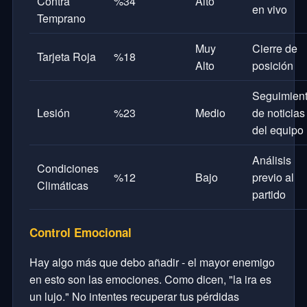
Contra
%34
Alto
en vivo
Temprano
Muy
Cierre de
Tarjeta Roja
%18
Alto
posición
Seguimien
Lesión
%23
Medio
de noticias
del equipo
Análisis
Condiciones
%12
Bajo
previo al
Climáticas
partido
Control Emocional
Hay algo más que debo añadir - el mayor enemigo
en esto son las emociones. Como dicen, "la ira es
un lujo." No intentes recuperar tus pérdidas