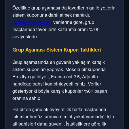
Özellikle grup aşamasında favorilerin galibiyetlerini
sistem kuponuna dahil etmek mantıklı.
Iddaatahminrehberi
verilerine göre, grup
maçlarında favorilerin kazanma oranı %78
seviyesinde.
Grup Aşaması Sistem Kupon Taktikleri
Grup aşamasında en güvenli yaklaşım karışık
sistem kuponları yapmak. Mesela bir kuponda
Brezilya galibiyeti, Fransa üst 2.5, Arjantin
handicap bahsi kombinleyebilirsiniz. Veriler
gösteriyor ki böyle karışık kuponlar %61 başarı
oranına sahip.
Ha bir de şunu ekleyeyim: İlk hafta maçlarında
takımlar henüz turnuva ritmini yakalayamadığı için
alt bahisleri daha güvenli. İstatistiklere göre ilk