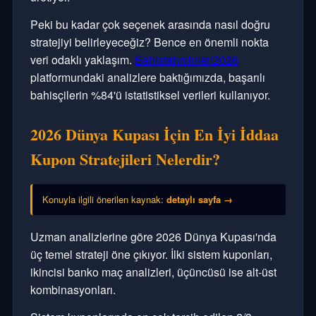
Peki bu kadar çok seçenek arasında nasıl doğru
stratejiyi belirleyeceğiz? Bence en önemli nokta
veri odaklı yaklaşım.
Bahistahminleri2026
platformundaki analizlere baktığımızda, başarılı
bahisçilerin %84'ü istatistiksel verileri kullanıyor.
2026 Dünya Kupası İçin En İyi İddaa
Kupon Stratejileri Nelerdir?
Konuyla ilgili önerilen kaynak:
detaylı sayfa →
Uzman analizlerine göre 2026 Dünya Kupası'nda
üç temel strateji öne çıkıyor. İlki sistem kuponları,
ikincisi banko maç analizleri, üçüncüsü ise alt-üst
kombinasyonları.