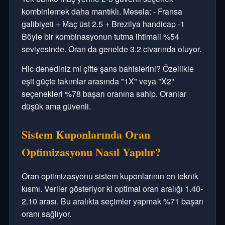
kombinlemek daha mantıklı. Mesela: - Fransa
galibiyeti + Maç üst 2.5 + Brezilya handicap -1
Böyle bir kombinasyonun tutma ihtimali %54
seviyesinde. Oran da genelde 3.2 civarında oluyor.
Hic denediniz mi çifte şans bahislerini? Özellikle
eşit güçte takımlar arasında "1X" veya "X2"
seçenekleri %78 başarı oranına sahip. Oranlar
düşük ama güvenli.
Sistem Kuponlarında Oran
Optimizasyonu Nasıl Yapılır?
Oran optimizasyonu sistem kuponlarının en teknik
kısmı. Veriler gösteriyor ki optimal oran aralığı 1.40-
2.10 arası. Bu aralıkta seçimler yapmak %71 başarı
oranı sağlıyor.