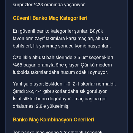
sürprizler %23 oranında yaşanıyor.
Güvenli Banko Maç Kategorileri
En güvenli banko kategoriler şunlar: Büyük
favorilerin zayıf takımlara karşı maçları, alt-üst
bahisleri, ilk yarı/maç sonucu kombinasyonları.
Özellikle alt-üst bahislerinde 2.5 üst seçenekleri
%68 başarı oranıyla öne çıkıyor. Çünkü modern
futbolda takımlar daha hücum odaklı oynuyor.
Yani şu oluyor: Eskiden 1-0, 2-1 skorlar normaldi.
Şimdi 3-2, 4-1 gibi skorlar daha sık görülüyor.
İstatistikler bunu doğruluyor - maç başına gol
ortalaması 2.8'e yükselmiş.
Banko Maç Kombinasyon Önerileri
Tek banko maç yerine 2-3 güvenli seçenek