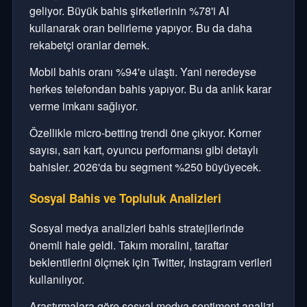
geliyor. Büyük bahis şirketlerinin %78'i AI
kullanarak oran belirleme yapıyor. Bu da daha
rekabetçi oranlar demek.
Mobil bahis oranı %94'e ulaştı. Yani neredeyse
herkes telefondan bahis yapıyor. Bu da anlık karar
verme imkanı sağlıyor.
Özellikle micro-betting trendi öne çıkıyor. Korner
sayısı, sarı kart, oyuncu performansı gibi detaylı
bahisler. 2026'da bu segment %250 büyüyecek.
Sosyal Bahis ve Topluluk Analizleri
Sosyal medya analizleri bahis stratejilerinde
önemli hale geldi. Takım moralini, taraftar
beklentilerini ölçmek için Twitter, Instagram verileri
kullanılıyor.
Araştırmalara göre sosyal medya sentiment analizi