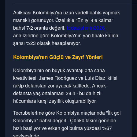
Acikcası Kolombiya'ya uzun vadeli bahis yapmak
mantıklı görünüyor. Özellikle "En iyi 4'e kalma"
bahsi 7/2 oranla değerli.
Iddaatahmin2026
analizlerine göre Kolombiya'nın yarı finale kalma
şansı %23 olarak hesaplanıyor.
Kolombiya'nın Güçlü ve Zayıf Yönleri
Kolombiya'nın en büyük avantajı orta saha
kreativitesi. James Rodriguez ve Luis Diaz ikilisi
rakip defansları zorlayacak kalitede. Ancak
defansta yaş ortalaması 29.4 - bu da hızlı
hücumlara karşı zayıflık oluşturabiliyor.
Tecrubelerime göre Kolombiya maçlarında "İlk gol
Kolombiya" bahsi değerli. Çünkü takım genelde
hızlı başlıyor ve erken gol bulma yüzdesi %67
seviyesinde.