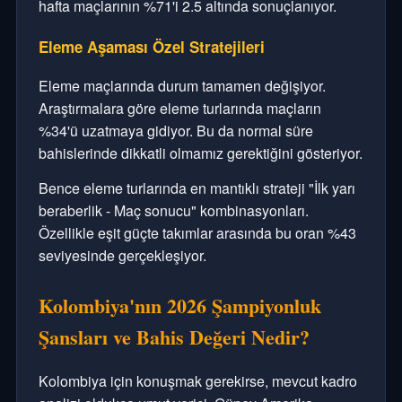
hafta maçlarının %71'i 2.5 altında sonuçlanıyor.
Eleme Aşaması Özel Stratejileri
Eleme maçlarında durum tamamen değişiyor.
Araştırmalara göre eleme turlarında maçların
%34'ü uzatmaya gidiyor. Bu da normal süre
bahislerinde dikkatli olmamız gerektiğini gösteriyor.
Bence eleme turlarında en mantıklı strateji "İlk yarı
beraberlik - Maç sonucu" kombinasyonları.
Özellikle eşit güçte takımlar arasında bu oran %43
seviyesinde gerçekleşiyor.
Kolombiya'nın 2026 Şampiyonluk
Şansları ve Bahis Değeri Nedir?
Kolombiya için konuşmak gerekirse, mevcut kadro