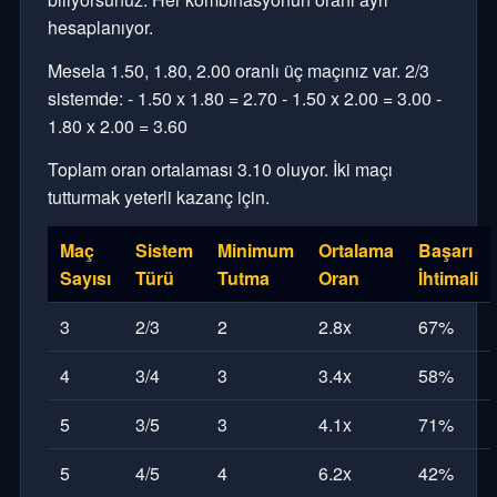
hesaplanıyor.
Mesela 1.50, 1.80, 2.00 oranlı üç maçınız var. 2/3
sistemde: - 1.50 x 1.80 = 2.70 - 1.50 x 2.00 = 3.00 -
1.80 x 2.00 = 3.60
Toplam oran ortalaması 3.10 oluyor. İki maçı
tutturmak yeterli kazanç için.
Maç
Sistem
Minimum
Ortalama
Başarı
Sayısı
Türü
Tutma
Oran
İhtimali
3
2/3
2
2.8x
67%
4
3/4
3
3.4x
58%
5
3/5
3
4.1x
71%
5
4/5
4
6.2x
42%