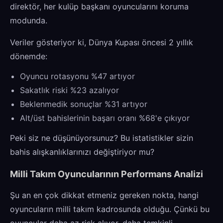
direktör, her kulüp başkanı oyuncularını koruma
modunda.
Veriler gösteriyor ki, Dünya Kupası öncesi 2 yıllık
dönemde:
Oyuncu rotasyonu %47 artıyor
Sakatlık riski %23 azalıyor
Beklenmedik sonuçlar %31 artıyor
Alt/üst bahislerinin başarı oranı %68'e çıkıyor
Peki siz ne düşünüyorsunuz? Bu istatistikler sizin
bahis alışkanlıklarınızı değiştiriyor mu?
Milli Takım Oyuncularının Performans Analizi
Şu an en çok dikkat etmeniz gereken nokta, hangi
oyuncuların milli takım kadrosunda olduğu. Çünkü bu