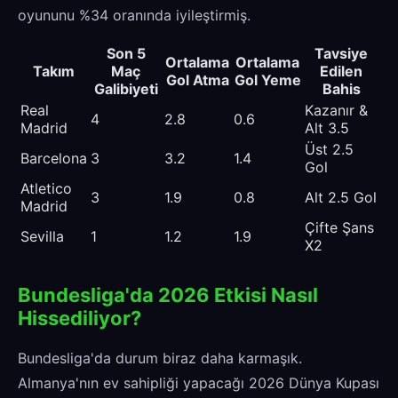
oyununu %34 oranında iyileştirmiş.
Son 5
Tavsiye
Ortalama
Ortalama
Takım
Maç
Edilen
Gol Atma
Gol Yeme
Galibiyeti
Bahis
Real
Kazanır &
4
2.8
0.6
Madrid
Alt 3.5
Üst 2.5
Barcelona
3
3.2
1.4
Gol
Atletico
3
1.9
0.8
Alt 2.5 Gol
Madrid
Çifte Şans
Sevilla
1
1.2
1.9
X2
Bundesliga'da 2026 Etkisi Nasıl
Hissediliyor?
Bundesliga'da durum biraz daha karmaşık.
Almanya'nın ev sahipliği yapacağı 2026 Dünya Kupası