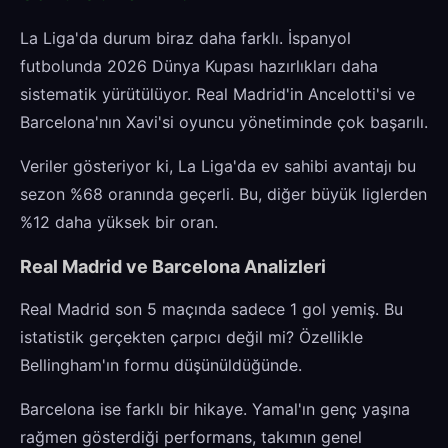
La Liga'da durum biraz daha farklı. İspanyol
futbolunda 2026 Dünya Kupası hazırlıkları daha
sistematik yürütülüyor. Real Madrid'in Ancelotti'si ve
Barcelona'nın Xavi'si oyuncu yönetiminde çok başarılı.
Veriler gösteriyor ki, La Liga'da ev sahibi avantajı bu
sezon %68 oranında geçerli. Bu, diğer büyük liglerden
%12 daha yüksek bir oran.
Real Madrid ve Barcelona Analizleri
Real Madrid son 5 maçında sadece 1 gol yemiş. Bu
istatistik gerçekten çarpıcı değil mi? Özellikle
Bellingham'ın formu düşünüldüğünde.
Barcelona ise farklı bir hikaye. Yamal'ın genç yaşına
rağmen gösterdiği performans, takımın genel