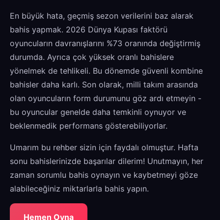
En büyük hata, geçmiş sezon verilerini baz alarak
bahis yapmak. 2026 Dünya Kupası faktörü
oyuncuların davranışlarını %73 oranında değiştirmiş
durumda. Ayrıca çok yüksek oranlı bahislere
yönelmek de tehlikeli. Bu dönemde güvenli kombine
bahisler daha karlı. Son olarak, milli takım arasında
olan oyuncuların form durumunu göz ardı etmeyin -
bu oyuncular genelde daha temkinli oynuyor ve
beklenmedik performans gösterebiliyorlar.
Umarım bu rehber sizin için faydalı olmuştur. Hafta
sonu bahislerinizde başarılar dilerim! Unutmayın, her
zaman sorumlu bahis oynayın ve kaybetmeyi göze
alabileceğiniz miktarlarla bahis yapın.
Hemen Oyna