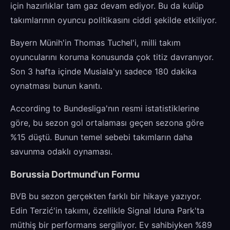
için hazırlıklar tam gaz devam ediyor. Bu da kulüp
takımlarının oyuncu politikasını ciddi şekilde etkiliyor.
Bayern Münih'in Thomas Tuchel'i, milli takım
oyuncularını koruma konusunda çok titiz davranıyor.
Son 3 hafta içinde Musiala'yı sadece 180 dakika
oynatması bunun kanıtı.
According to Bundesliga'nın resmi istatistiklerine
göre, bu sezon gol ortalaması geçen sezona göre
%15 düştü. Bunun temel sebebi takımların daha
savunma odaklı oynaması.
Borussia Dortmund'un Formu
BVB bu sezon gerçekten farklı bir hikaye yazıyor.
Edin Terzić'in takımı, özellikle Signal Iduna Park'ta
müthiş bir performans sergiliyor. Ev sahibiyken %89