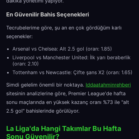
dakika yönetimi yapıyor.
En Güvenilir Bahis Seçenekleri
Tecrubelerime göre, şu an en çok gördüğüm karlı
seçenekler:
Arsenal vs Chelsea: Alt 2.5 gol (oran: 1.85)
Liverpool vs Manchester United: İlk yarı beraberlik
(oran: 2.10)
Tottenham vs Newcastle: Çifte şans X2 (oran: 1.65)
Simdi gelelim önemli bir noktaya.
Iddaatahminrehberi
sitesinin analizlerine göre, Premier League'de hafta
sonu maçlarında en yüksek kazanç oranı %73 ile "alt
2.5 gol" bahislerinde görülüyor.
La Liga'da Hangi Takımlar Bu Hafta
Sonu Güvenilir?