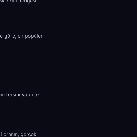
isk-ödül dengesi
re göre, en popüler
nın tersini yapmak
i oranın, gerçek