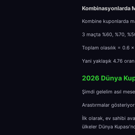
Kombinasyonlarda 
Kombine kuponlarda mat
3 maçta %60, %70, %50
Toplam olasılık = 0.6 x
Yani yaklaşık 4.76 oran 
2026 Dünya Kupas
Şimdi gelelim asıl mese
Arastırmalar gösteriyor 
İlk olarak, ev sahibi av
ülkeler Dünya Kupası'n