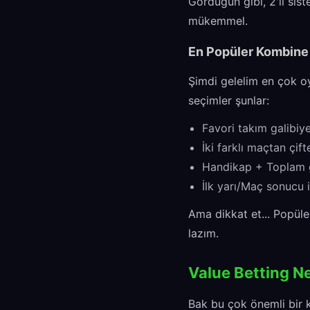
Gördüğün gibi, 2'li sis
mükemmel.
En Popüler Kombine
Şimdi gelelim en çok 
seçimler şunlar:
Favori takım galibiye
İki farklı maçtan çif
Handikap + Toplam 
İlk yarı/Maç sonucu i
Ama dikkat et... Popüle
lazım.
Value Betting Ne
Bak bu çok önemli bir k