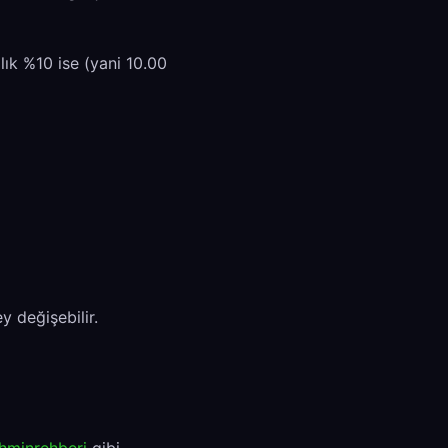
ık %10 ise (yani 10.00
 değişebilir.