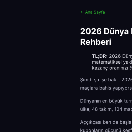
← Ana Sayfa
2026 Dünya K
Rehberi
TL;DR:
2026 Dünya
matematiksel yakla
kazanç oranınızı %
Şimdi şu işe bak... 202
maçlara bahis yapıyorsa
Dünyanın en büyük turn
ülke, 48 takım, 104 maç
Aççıkçası ben de başl
kuponların gücünü keşfe