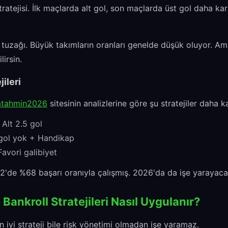
tratejisi. İlk maçlarda alt gol, son maçlarda üst gol daha kar
 tuzağı. Büyük takımların oranları genelde düşük oluyor. A
lirsin.
ileri
atahmin2026
sitesinin analizlerine göre şu stratejiler daha ka
 Alt 2.5 gol
ı gol yok + Handikap
avori galibiyet
22'de %68 başarı oranıyla çalışmış. 2026'da da işe yarayac
Bankroll Stratejileri Nasıl Uygulanır?
 iyi strateji bile risk yönetimi olmadan işe yaramaz.