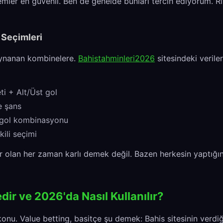
temler en güvenli. Ben de genelde bunları tercih ediyorum. R
 Seçimleri
oynanan kombinelere.
Bahistahminleri2026
sitesindeki verile
ti + Alt/Üst gol
te şans
gol kombinasyonu
kili seçimi
r olan her zaman karlı demek değil. Bazen herkesin yaptığı
dir ve 2026'da Nasıl Kullanılır?
onu. Value betting, basitçe şu demek: Bahis sitesinin verdiğ