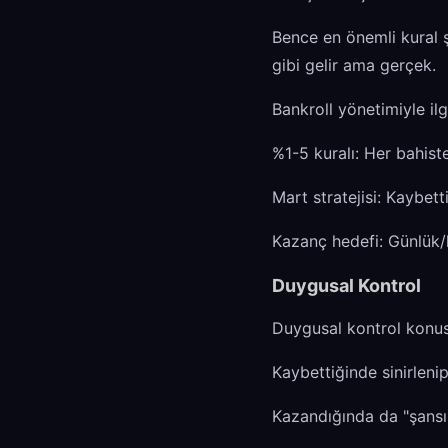
Bence en önemli kural 
gibi gelir ama gerçek.
Bankroll yönetimiyle ilg
%1-5 kuralı: Her bahis
Mart stratejisi: Kaybett
Kazanç hedefi: Günlük/h
Duygusal Kontrol
Duygusal kontrol konus
Kaybettiğinde sinirlen
Kazandığında da "şansım