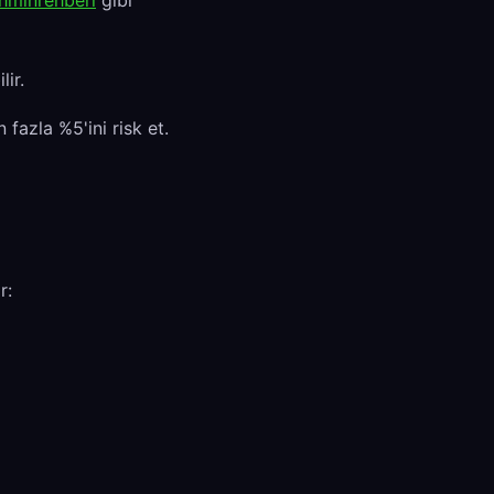
hminrehberi
gibi
lir.
fazla %5'ini risk et.
r: