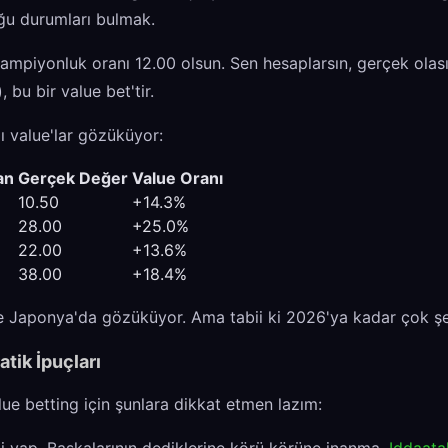
uğu durumları bulmak.
mpiyonluk oranı 12.00 olsun. Sen hesaplarsın, gerçek olasıl
 bu bir value bet'tir.
ı value'lar gözüküyor:
an
Gerçek Değer
Value Oranı
10.50
+14.3%
28.00
+25.0%
22.00
+13.6%
38.00
+18.4%
 Japonya'da gözüküyor. Ama tabii ki 2026'ya kadar çok şey
atik İpuçları
ue betting için şunlara dikkat etmen lazım: